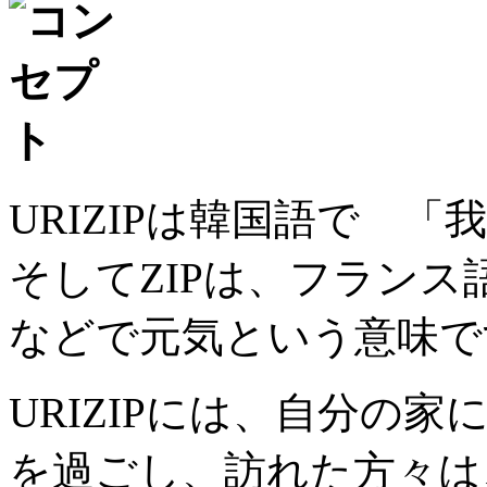
URIZIPは韓国語で 
そしてZIPは、フラン
などで元気という意味で
URIZIPには、自分の
を過ごし、訪れた方々は