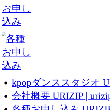
kpopダンススタジオ URIZ
会社概要 URIZIP | uri
各種お申し込み URIZIP |