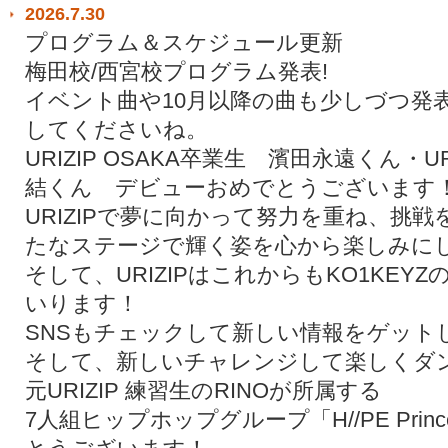
2026.7.30
プログラム＆スケジュール更新
梅田校/西宮校プログラム発表!
イベント曲や10月以降の曲も少しづつ発
してくださいね。
URIZIP OSAKA卒業生 濱田永遠くん・UR
結くん デビューおめでとうございます
URIZIPで夢に向かって努力を重ね、挑
たなステージで輝く姿を心から楽しみに
そして、URIZIPはこれからもKO1KE
いります！
SNSもチェックして新しい情報をゲット
そして、新しいチャレンジして楽しくダ
元URIZIP 練習生のRINOが所属する
7人組ヒップホップグループ「H//PE Pri